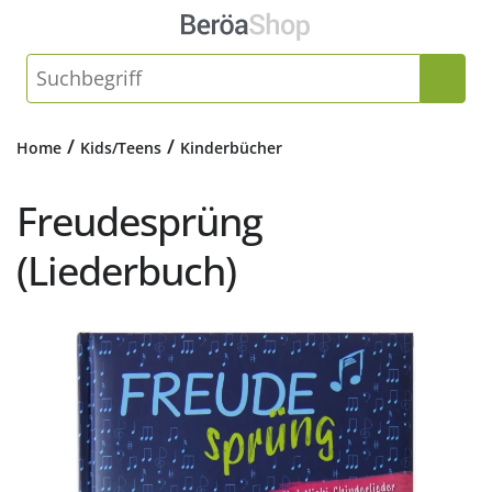
/
/
Home
Kids/Teens
Kinderbücher
Freudesprüng
(Liederbuch)