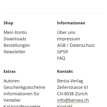
Shop
Informationen
Mein Konto
Über uns
Downloads
Impressum
Bestellungen
AGB / Datenschutz
Newsletter
GPSR
FAQ
Extras
Kontakt
Autoren
Beröa-Verlag
Geschenkgutscheine
Zellerstrasse 61
Informationen für
CH-8038 Zürich
Verteiler
info@beroea.ch
Katalog/Prospekte
Kontakt