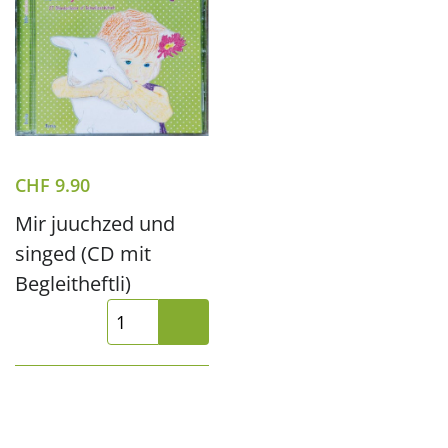
CHF
9.90
Mir juuchzed und
singed (CD mit
Begleitheftli)