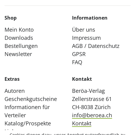
Shop
Informationen
Mein Konto
Über uns
Downloads
Impressum
Bestellungen
AGB / Datenschutz
Newsletter
GPSR
FAQ
Extras
Kontakt
Autoren
Beröa-Verlag
Geschenkgutscheine
Zellerstrasse 61
Informationen für
CH-8038 Zürich
Verteiler
info@beroea.ch
Katalog/Prospekte
Kontakt
Links
Cookies dienen dazu, unser Angebot nutzerfreundlich zu