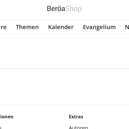
re
Themen
Kalender
Evangelium
N
tionen
Extras
s
Autoren