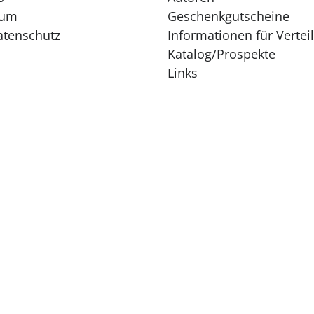
sum
Geschenkgutscheine
atenschutz
Informationen für Vertei
Katalog/Prospekte
Links