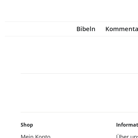
Bibeln
Kommenta
Shop
Informa
Mein Konto
Über un