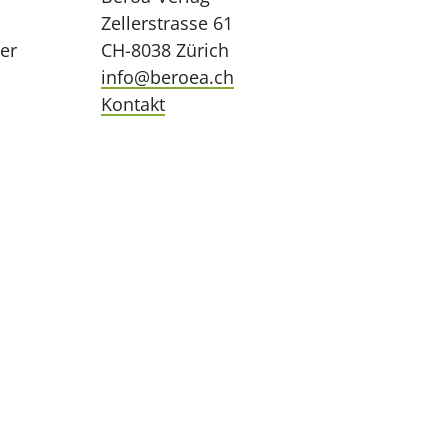
Zellerstrasse 61
ler
CH-8038 Zürich
info@beroea.ch
Kontakt