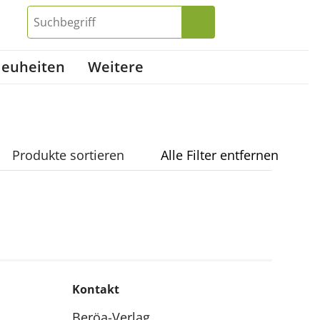
euheiten
Weitere
Produkte sortieren
Alle Filter entfernen
Kontakt
Beröa-Verlag