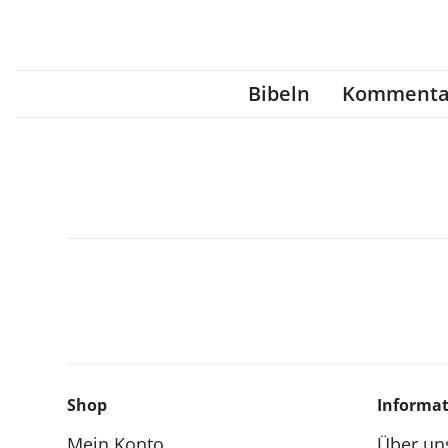
Bibeln
Kommenta
Shop
Informa
Mein Konto
Über un