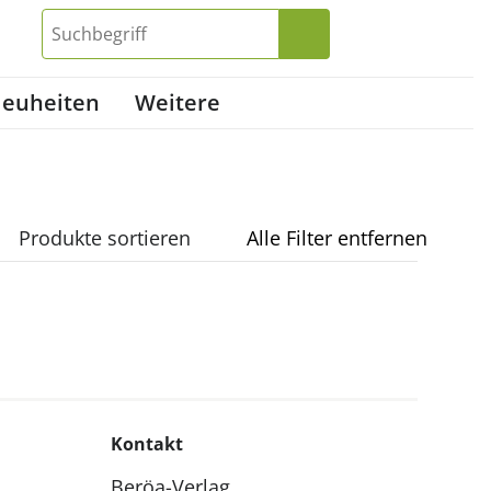
euheiten
Weitere
Produkte sortieren
Alle Filter entfernen
Kontakt
Beröa-Verlag