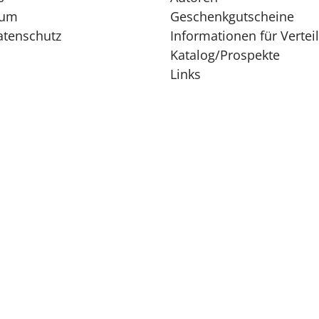
sum
Geschenkgutscheine
atenschutz
Informationen für Vertei
Katalog/Prospekte
Links