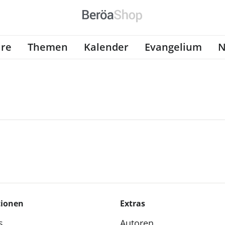
re
Themen
Kalender
Evangelium
N
tionen
Extras
s
Autoren