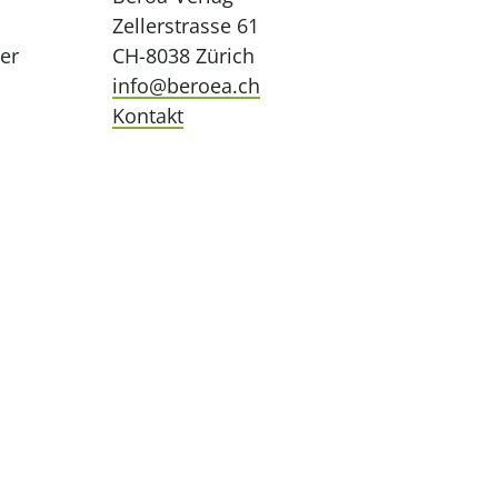
Zellerstrasse 61
ler
CH-8038 Zürich
info@beroea.ch
Kontakt