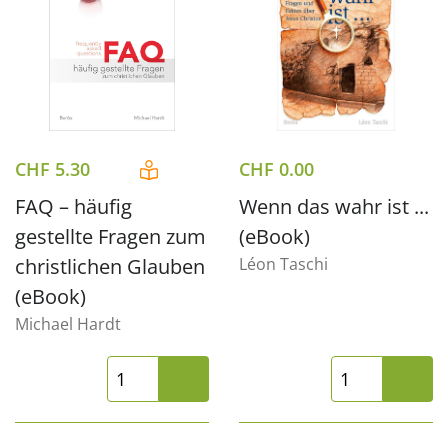
CHF
5.30
CHF
0.00
FAQ – häufig
Wenn das wahr ist ...
gestellte Fragen zum
(eBook)
christlichen Glauben
Léon Taschi
(eBook)
Michael Hardt