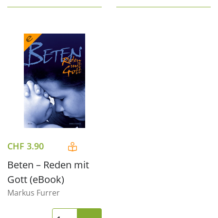
CHF
3.90
Beten – Reden mit
Gott (eBook)
Markus Furrer