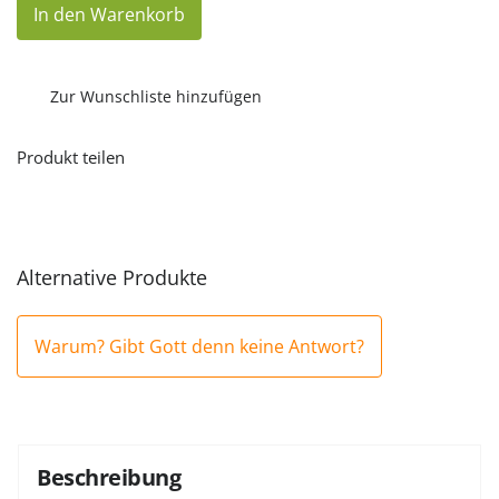
In den Warenkorb
Gibt
Gott
denn
keine
Antwort?
Zur Wunschliste hinzufügen
(eBook)
Menge
Produkt teilen
Alternative Produkte
Warum? Gibt Gott denn keine Antwort?
Beschreibung