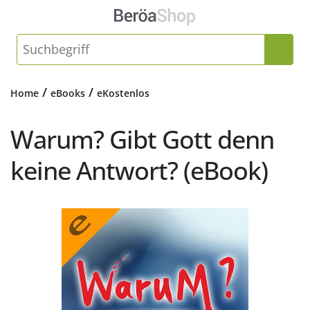
/
/
Home
eBooks
eKostenlos
Warum? Gibt Gott denn
keine Antwort? (eBook)