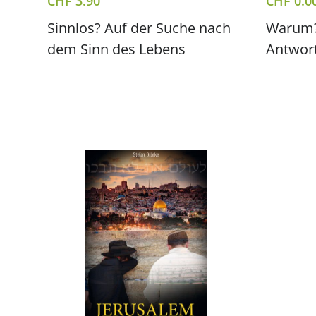
CHF
3.90
CHF
0.0
Sinnlos? Auf der Suche nach
Warum?
dem Sinn des Lebens
Antwort