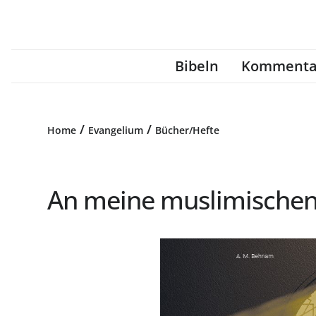
Bibeln
Kommenta
/
/
Home
Evangelium
Bücher/Hefte
An meine muslimischen