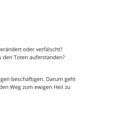
verändert oder verfälscht?
us den Toten auferstanden?
ragen beschäftigen. Darum geht
d den Weg zum ewigen Heil zu