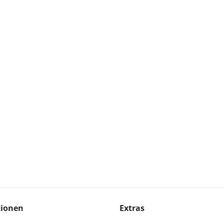
tionen
Extras