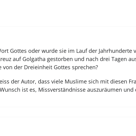
 Wort Gottes oder wurde sie im Lauf der Jahrhunderte 
m Kreuz auf Golgatha gestorben und nach drei Tagen a
 von der Dreieinheit Gottes sprechen?
iss der Autor, dass viele Muslime sich mit diesen F
in Wunsch ist es, Missverständnisse auszuräumen un