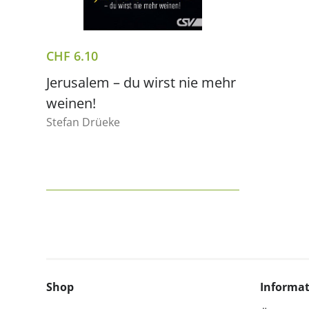
CHF
6.10
Jerusalem – du wirst nie mehr
weinen!
Stefan Drüeke
Shop
Informa