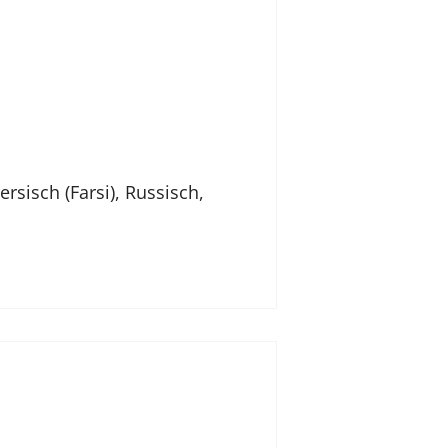
rsisch (Farsi), Russisch,