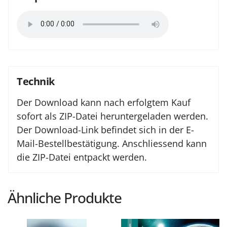
Technik
Der Download kann nach erfolgtem Kauf
sofort als ZIP-Datei heruntergeladen werden.
Der Download-Link befindet sich in der E-
Mail-Bestellbestätigung. Anschliessend kann
die ZIP-Datei entpackt werden.
Ähnliche Produkte