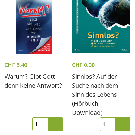
CHF
3.40
CHF
0.00
Warum? Gibt Gott
Sinnlos? Auf der
denn keine Antwort?
Suche nach dem
Sinn des Lebens
(Hörbuch,
Download)