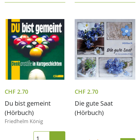
CHF
2.70
CHF
2.70
Du bist gemeint
Die gute Saat
(Hörbuch)
(Hörbuch)
Friedhelm König