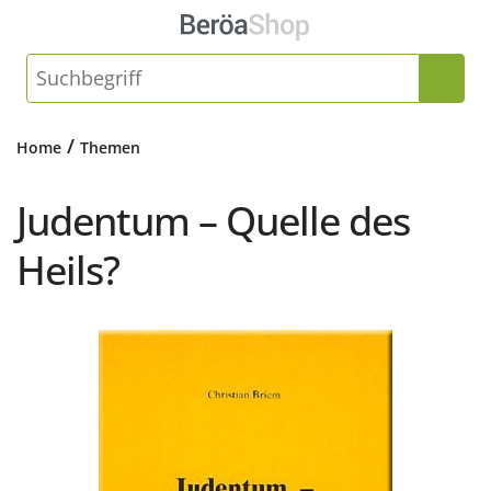
/
Home
Themen
Judentum – Quelle des
Heils?