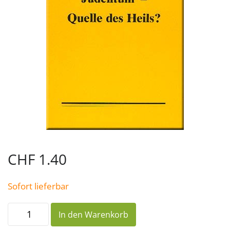
CHF
1.40
Sofort lieferbar
Judentum
In den Warenkorb
–
Quelle