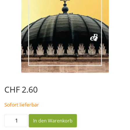
CHF
2.60
Sofort lieferbar
Friede
In den Warenkorb
über
Israel