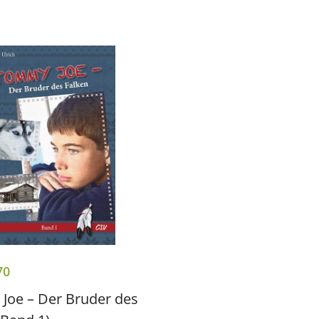
70
Joe – Der Bruder des