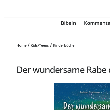
Bibeln
Kommenta
/
/
Home
Kids/Teens
Kinderbücher
Der wundersame Rabe de