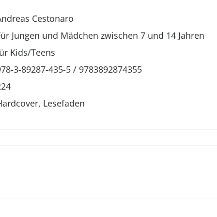
Andreas Cestonaro
Für Jungen und Mädchen zwischen 7 und 14 Jahren
für Kids/Teens
978-3-89287-435-5 / 9783892874355
224
Hardcover, Lesefaden