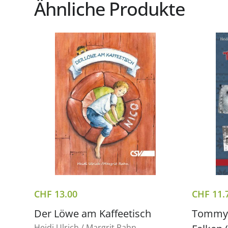
Ähnliche Produkte
CHF
13.00
CHF
11.
Der Löwe am Kaffeetisch
Tommy 
Heidi Ulrich / Margrit Rahn