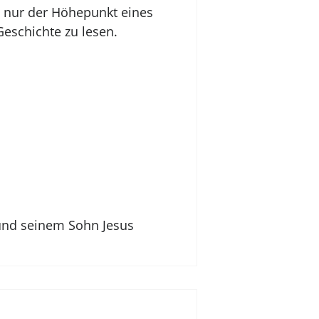
t nur der Höhepunkt eines
eschichte zu lesen.
 und seinem Sohn Jesus