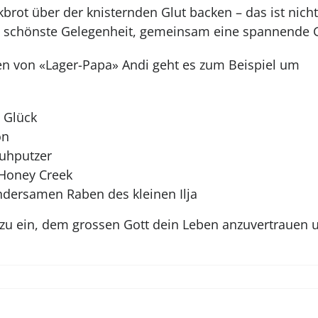
brot über der knisternden Glut backen – das ist nich
e schönste Gelegenheit, gemeinsam eine spannende G
en von «Lager-Papa» Andi geht es zum Beispiel um
 Glück
on
huhputzer
 Honey Creek
dersamen Raben des kleinen Ilja
azu ein, dem grossen Gott dein Leben anzuvertrauen