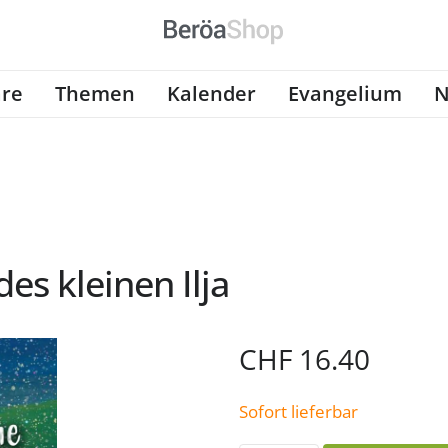
re
Themen
Kalender
Evangelium
N
s kleinen Ilja
CHF
16.40
Sofort lieferbar