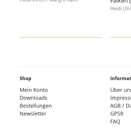
Falken 
Heidi Ulr
Shop
Informa
Mein Konto
Über un
Downloads
Impres
Bestellungen
AGB / D
Newsletter
GPSR
FAQ