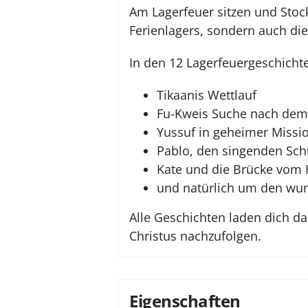
Am Lagerfeuer sitzen und Stock
Ferienlagers, sondern auch di
In den 12 Lagerfeuergeschicht
Tikaanis Wettlauf
Fu-Kweis Suche nach dem
Yussuf in geheimer Missi
Pablo, den singenden Sc
Kate und die Brücke vom
und natürlich um den wun
Alle Geschichten laden dich d
Christus nachzufolgen.
Eigenschaften