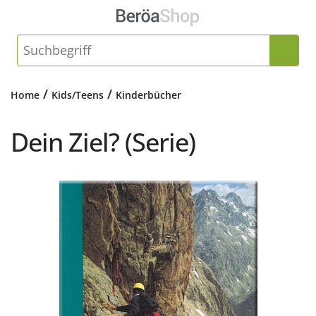
/
/
Home
Kids/Teens
Kinderbücher
Dein Ziel? (Serie)