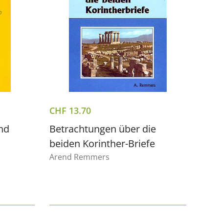
CHF
13.70
nd
Betrachtungen über die
beiden Korinther-Briefe
Arend Remmers