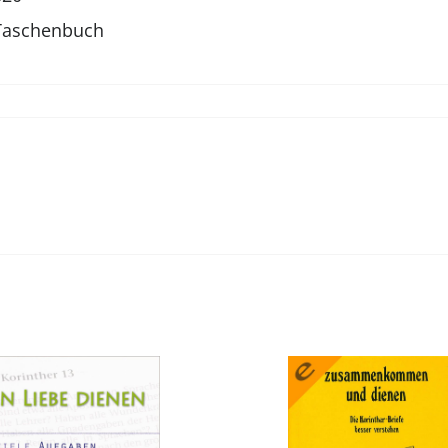
Taschenbuch