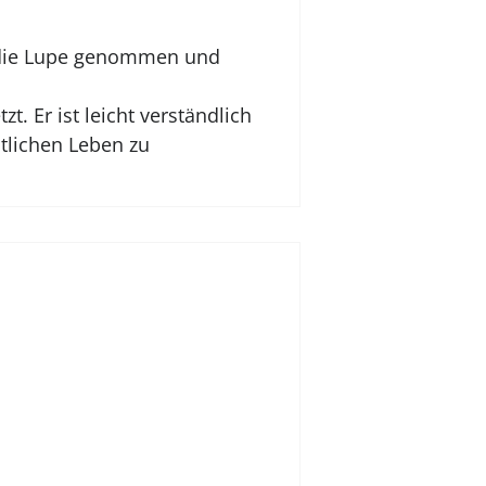
r die Lupe genommen und
 Er ist leicht verständlich
stlichen Leben zu