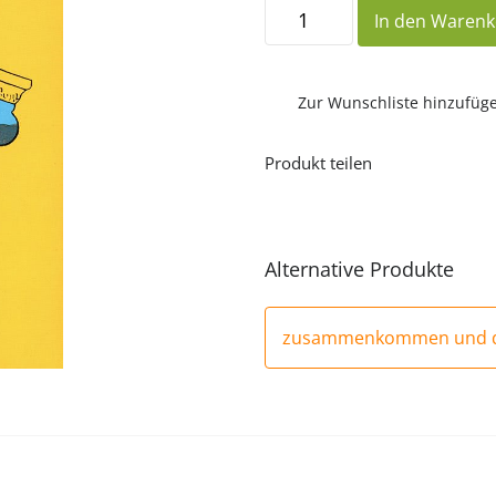
zusammenkommen
In den Waren
und
dienen
Menge
Zur Wunschliste hinzufüg
Produkt teilen
Alternative Produkte
zusammenkommen und di