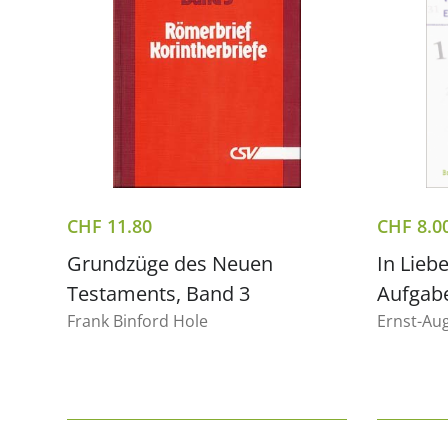
CHF
11.80
CHF
8.0
Grundzüge des Neuen
In Liebe
Testaments, Band 3
Aufgabe
Frank Binford Hole
Ernst-Au