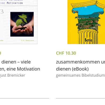
0
CHF
10.30
 dienen – viele
zusammenkommen u
n, eine Motivation
dienen (eBook)
gust Bremicker
gemeinsames Bibelstudium