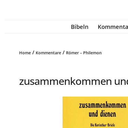
Bibeln
Kommenta
/
/
Home
Kommentare
Römer – Philemon
zusammenkommen und