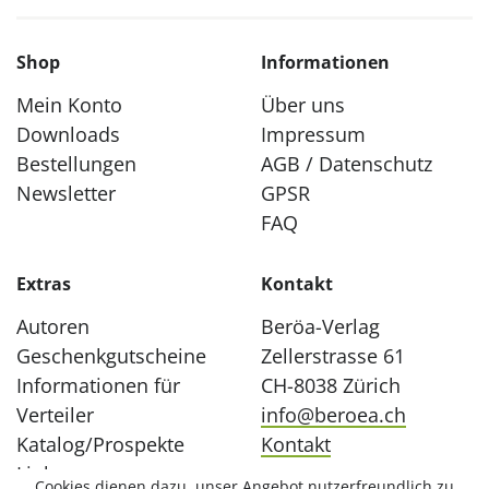
Shop
Informationen
Mein Konto
Über uns
Downloads
Impressum
Bestellungen
AGB / Datenschutz
Newsletter
GPSR
FAQ
Extras
Kontakt
Autoren
Beröa-Verlag
Geschenkgutscheine
Zellerstrasse 61
Informationen für
CH-8038 Zürich
Verteiler
info@beroea.ch
Katalog/Prospekte
Kontakt
Links
Cookies dienen dazu, unser Angebot nutzerfreundlich zu