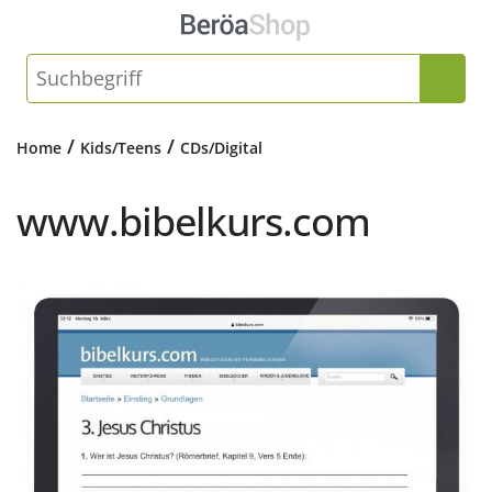
/
/
Home
Kids/Teens
CDs/Digital
www.bibelkurs.com