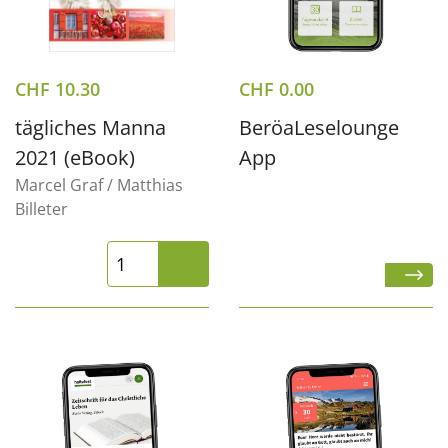
CHF
10.30
CHF
0.00
tägliches Manna
BeröaLeselounge
2021 (eBook)
App
Marcel Graf / Matthias
Billeter