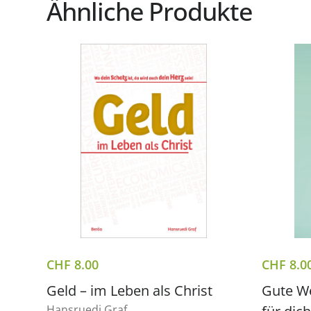
Ähnliche Produkte
CHF
8.00
CHF
8.0
Geld – im Leben als Christ
Gute We
Hansruedi Graf