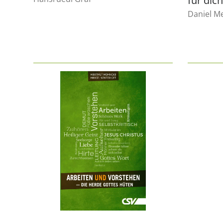
für dic
Daniel Me