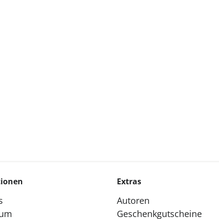
tionen
Extras
s
Autoren
sum
Geschenkgutscheine