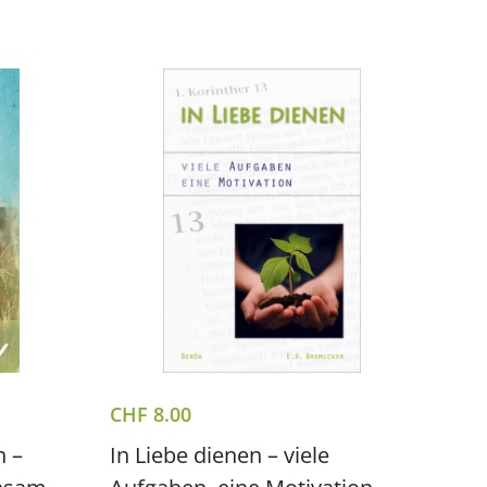
CHF
8.00
n –
In Liebe dienen – viele