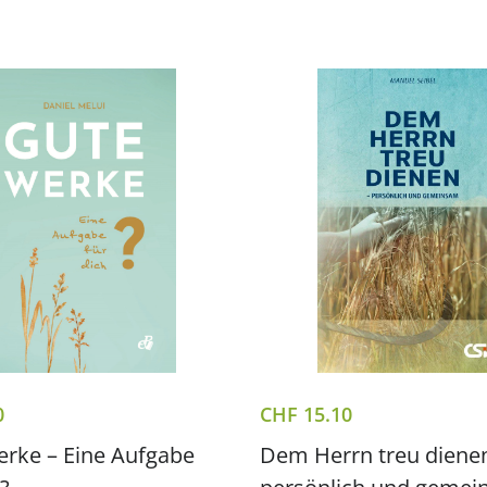
0
CHF
15.10
rke – Eine Aufgabe
Dem Herrn treu diene