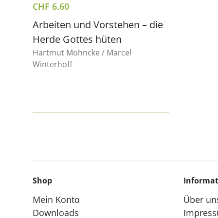
CHF
6.60
Arbeiten und Vorstehen – die
Herde Gottes hüten
Hartmut Mohncke / Marcel
Winterhoff
Shop
Informa
Mein Konto
Über un
Downloads
Impres