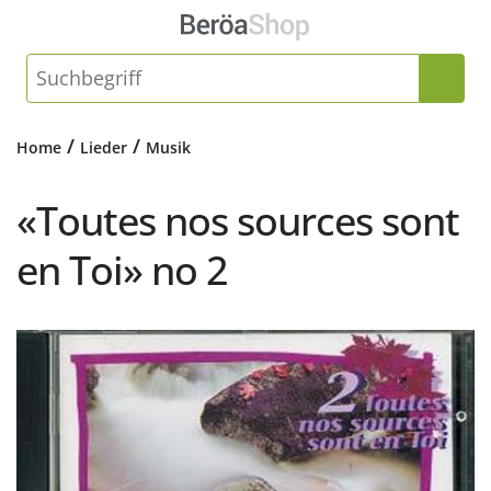
/
/
Home
Lieder
Musik
«Toutes nos sources sont
en Toi» no 2