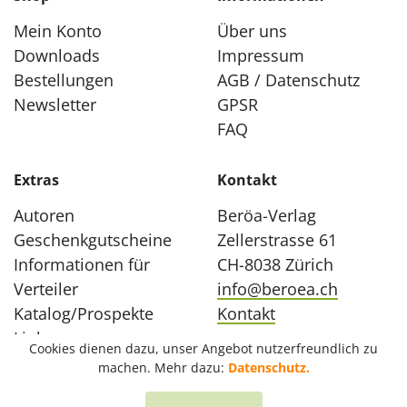
Mein Konto
Über uns
Downloads
Impressum
Bestellungen
AGB / Datenschutz
Newsletter
GPSR
FAQ
Extras
Kontakt
Autoren
Beröa-Verlag
Geschenkgutscheine
Zellerstrasse 61
Informationen für
CH-8038 Zürich
Verteiler
info@beroea.ch
Katalog/Prospekte
Kontakt
Links
Cookies dienen dazu, unser Angebot nutzerfreundlich zu
machen. Mehr dazu:
Datenschutz.