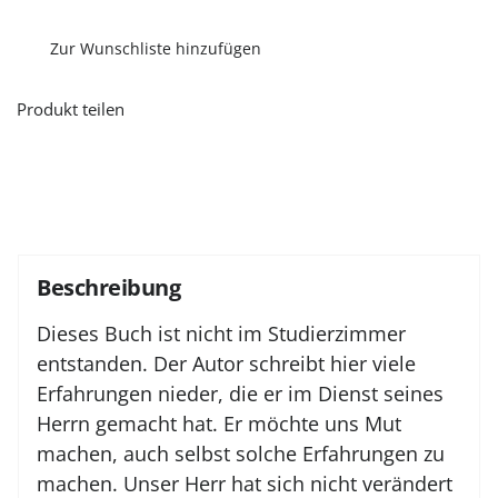
ich
auch
euch»
Zur Wunschliste hinzufügen
Menge
Produkt teilen
Beschreibung
Dieses Buch ist nicht im Studierzimmer
entstanden. Der Autor schreibt hier viele
Erfahrungen nieder, die er im Dienst seines
Herrn gemacht hat. Er möchte uns Mut
machen, auch selbst solche Erfahrungen zu
machen. Unser Herr hat sich nicht verändert