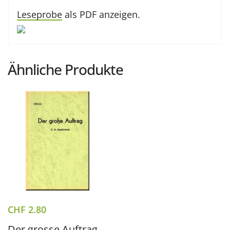
Leseprobe
als PDF anzeigen.
Ähnliche Produkte
CHF
2.80
Der grosse Auftrag