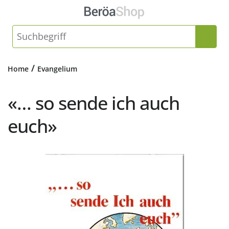
/
Home
Evangelium
«… so sende ich auch
euch»