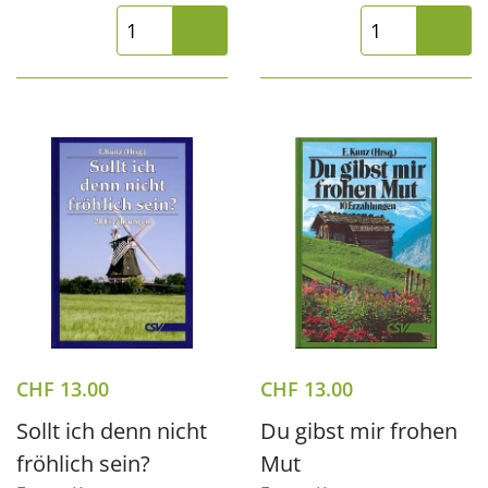
CHF
13.00
CHF
13.00
Sollt ich denn nicht
Du gibst mir frohen
fröhlich sein?
Mut