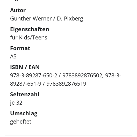
Autor
Gunther Werner
/
D. Pixberg
Eigenschaften
für Kids/Teens
Format
A5
ISBN / EAN
978-3-89287-650-2 / 9783892876502, 978-3-
89287-651-9 / 9783892876519
Seitenzahl
je 32
Umschlag
geheftet