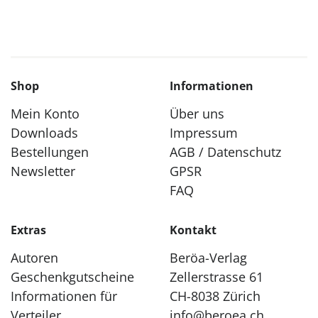
Shop
Informationen
Mein Konto
Über uns
Downloads
Impressum
Bestellungen
AGB / Datenschutz
Newsletter
GPSR
FAQ
Extras
Kontakt
Autoren
Beröa-Verlag
Geschenkgutscheine
Zellerstrasse 61
Informationen für
CH-8038 Zürich
Verteiler
info@beroea.ch