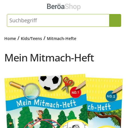
/
/
Home
Kids/Teens
Mitmach-Hefte
Mein Mitmach-Heft