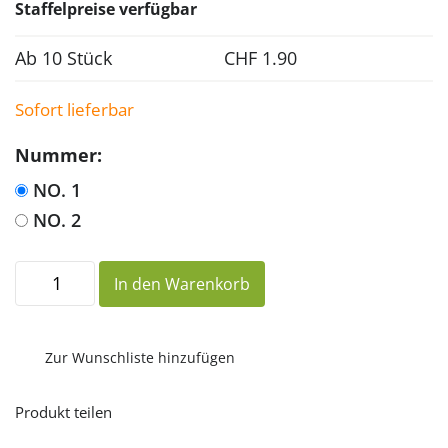
Staffelpreise verfügbar
Ab 10 Stück
CHF
1.90
Sofort lieferbar
Nummer:
NO. 1
NO. 2
Mein
In den Warenkorb
Mitmach-
Heft
Menge
Zur Wunschliste hinzufügen
Produkt teilen