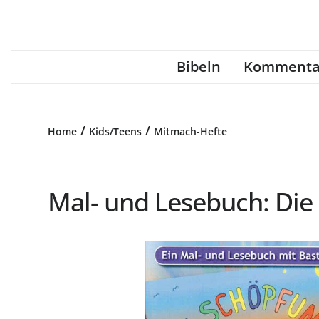
Bibeln
Kommenta
/
/
Home
Kids/Teens
Mitmach-Hefte
Mal- und Lesebuch: Die