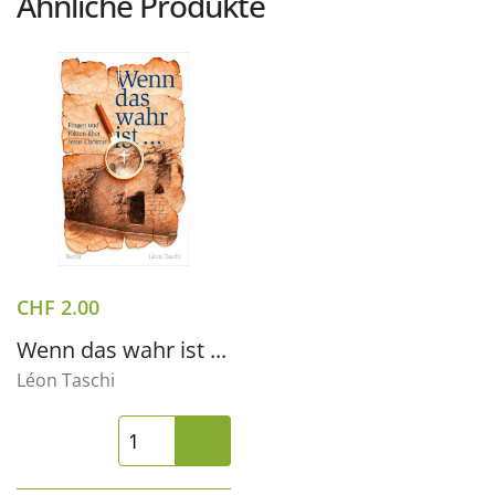
Ähnliche Produkte
CHF
2.00
Wenn das wahr ist ...
Léon Taschi