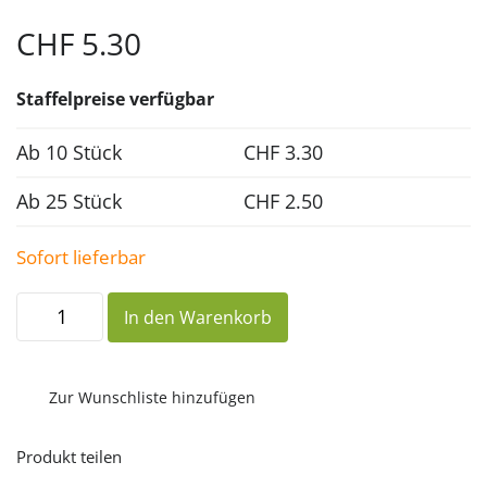
CHF
5.30
Staffelpreise verfügbar
Ab 10 Stück
CHF
3.30
Ab 25 Stück
CHF
2.50
Sofort lieferbar
Licht
In den Warenkorb
zum
Leben
2027
Monatskalender
Menge
Zur Wunschliste hinzufügen
Produkt teilen