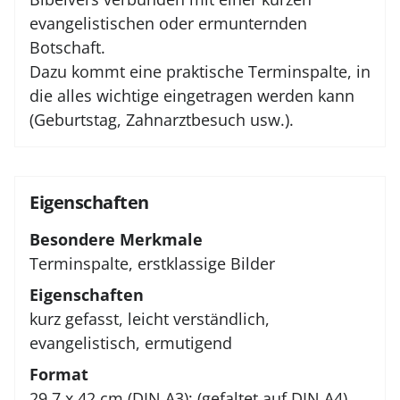
evangelistischen oder ermunternden
Botschaft.
Dazu kommt eine praktische Terminspalte, in
die alles wichtige eingetragen werden kann
(Geburtstag, Zahnarztbesuch usw.).
Eigenschaften
Besondere Merkmale
Terminspalte, erstklassige Bilder
Eigenschaften
kurz gefasst, leicht verständlich,
evangelistisch, ermutigend
Format
29,7 x 42 cm (DIN A3); (gefaltet auf DIN A4)