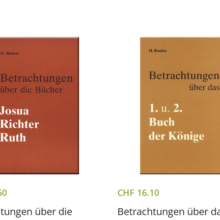
60
CHF
16.10
tungen über die
Betrachtungen über da