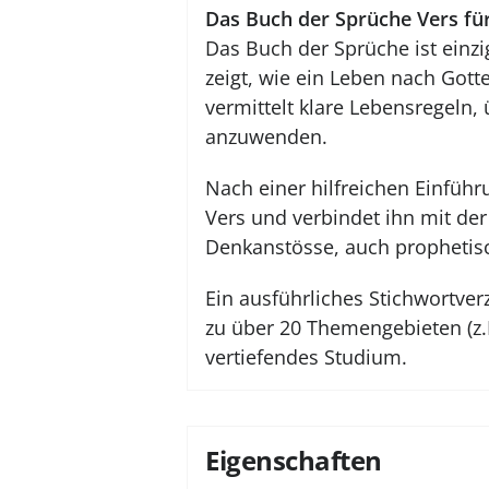
Das Buch der Sprüche Vers für
Das Buch der Sprüche ist einzi
zeigt, wie ein Leben nach Gott
vermittelt klare Lebensregeln,
anzuwenden.
Nach einer hilfreichen Einfüh
Vers und verbindet ihn mit de
Denkanstösse, auch prophetisc
Ein ausführliches Stichwortver
zu über 20 Themengebieten (z.B.
vertiefendes Studium.
Eigenschaften