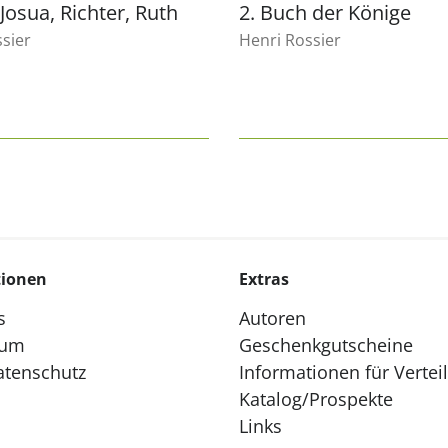
Josua, Richter, Ruth
2. Buch der Könige
sier
Henri Rossier
tionen
Extras
s
Autoren
sum
Geschenkgutscheine
atenschutz
Informationen für Vertei
Katalog/Prospekte
Links