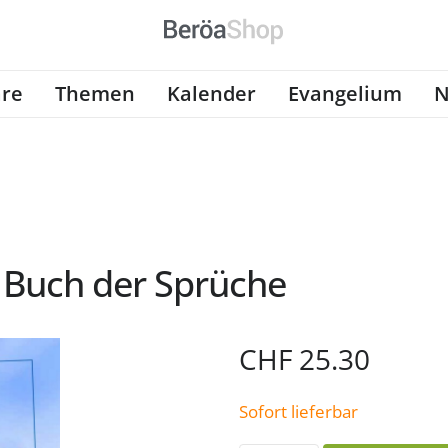
re
Themen
Kalender
Evangelium
N
s Buch der Sprüche
CHF
25.30
Sofort lieferbar