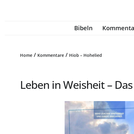
Bibeln
Kommenta
/
/
Home
Kommentare
Hiob – Hohelied
Leben in Weisheit – Da