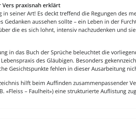
 Vers praxisnah erklärt
g in seiner Art! Es deckt treffend die Regungen des 
es Gedanken aussehen sollte – ein Leben in der Furch
 über die es sich lohnt, intensiv nachzudenken und s
rung in das Buch der Sprüche beleuchtet die vorliege
r Lebenspraxis des Gläubigen. Besonders gekennzeic
he Gesichtspunkte fehlen in dieser Ausarbeitung nich
zeichnis hilft beim Auffinden zusammenpassender Vers
 «Fleiss – Faulheit») eine strukturierte Auflistung zug