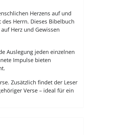
menschlichen Herzens auf und
t des Herrn. Dieses Bibelbuch
ie auf Herz und Gewissen
nde Auslegung jeden einzelnen
hnete Impulse bieten
t.
e. Zusätzlich findet der Leser
ehöriger Verse – ideal für ein