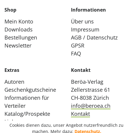
Shop
Informationen
Mein Konto
Über uns
Downloads
Impressum
Bestellungen
AGB / Datenschutz
Newsletter
GPSR
FAQ
Extras
Kontakt
Autoren
Beröa-Verlag
Geschenkgutscheine
Zellerstrasse 61
Informationen für
CH-8038 Zürich
Verteiler
info@beroea.ch
Katalog/Prospekte
Kontakt
Links
Cookies dienen dazu, unser Angebot nutzerfreundlich zu
machen. Mehr dazu:
Datenschutz.