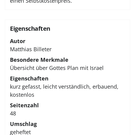
einen Selbstkostenpreis.
Eigenschaften
Autor
Matthias Billeter
Besondere Merkmale
Übersicht über Gottes Plan mit Israel
Eigenschaften
kurz gefasst, leicht verständlich, erbauend,
kostenlos
Seitenzahl
48
Umschlag
geheftet