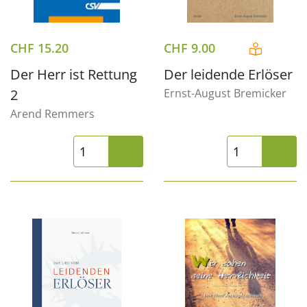
CHF
15.20
CHF
9.00
Der Herr ist Rettung
Der leidende Erlöser
2
Ernst-August Bremicker
Arend Remmers