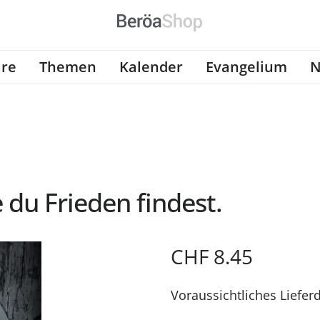
re
Themen
Kalender
Evangelium
N
du Frieden findest.
CHF
8.45
Voraussichtliches Liefer