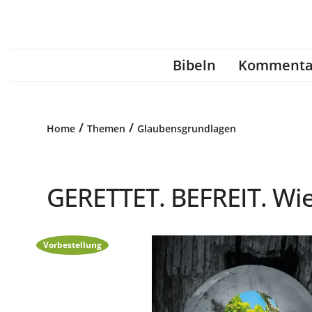
Bibeln
Kommenta
/
/
Home
Themen
Glaubensgrundlagen
GERETTET. BEFREIT. Wie 
Vorbestellung