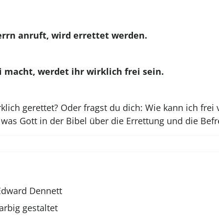
rrn anruft, wird errettet werden.
macht, werdet ihr wirklich frei sein.
rklich gerettet? Oder fragst du dich: Wie kann ich fre
as Gott in der Bibel über die Errettung und die Befr
Edward Dennett
farbig gestaltet