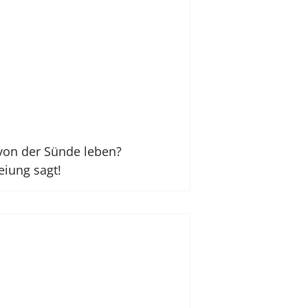
i von der Sünde leben?
eiung sagt!