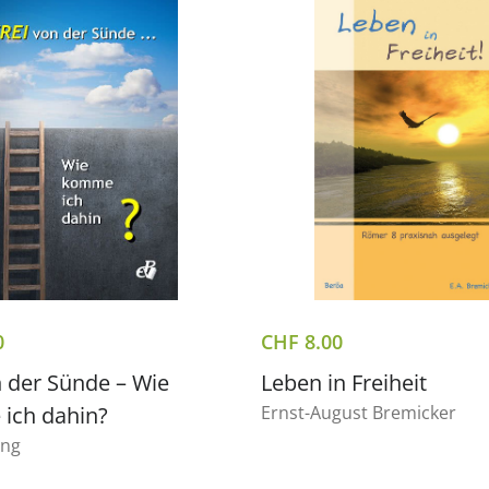
0
CHF
8.00
n der Sünde – Wie
Leben in Freiheit
ich dahin?
Ernst-August Bremicker
ing