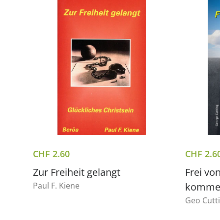
CHF
2.60
CHF
2.6
Zur Freiheit gelangt
Frei vo
Paul F. Kiene
komme 
Geo Cutt