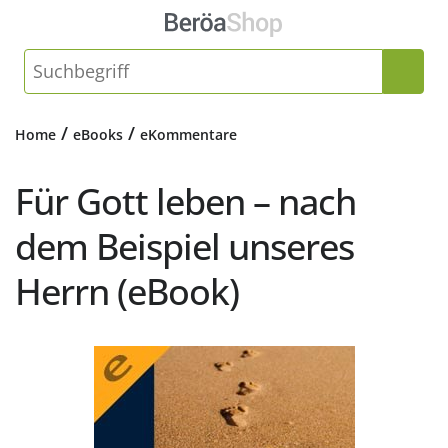
/
/
Home
eBooks
eKommentare
Für Gott leben – nach
dem Beispiel unseres
Herrn (eBook)