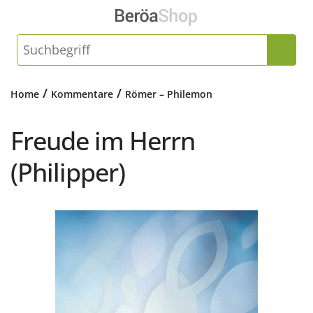
/
/
Home
Kommentare
Römer – Philemon
Freude im Herrn
(Philipper)