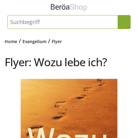
/
/
Home
Evangelium
Flyer
Flyer: Wozu lebe ich?