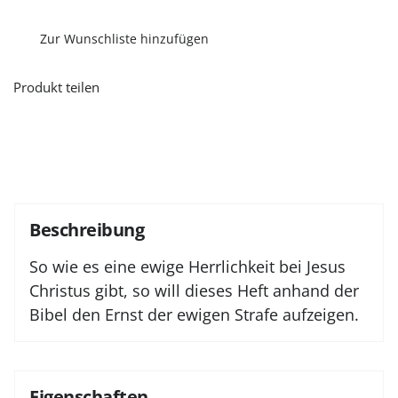
ewige
Verdammnis
Menge
Zur Wunschliste hinzufügen
Produkt teilen
Beschreibung
So wie es eine ewige Herrlichkeit bei Jesus
Christus gibt, so will dieses Heft anhand der
Bibel den Ernst der ewigen Strafe aufzeigen.
Eigenschaften