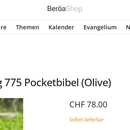
re
Themen
Kalender
Evangelium
N
 775 Pocketbibel (Olive)
CHF
78.00
Sofort lieferbar