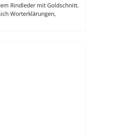
nem Rindleder mit Goldschnitt.
 sich Worterklärungen,