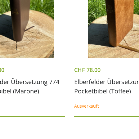
00
CHF
78.00
lder Übersetzung 774
Elberfelder Übersetzu
ibel (Marone)
Pocketbibel (Toffee)
Ausverkauft