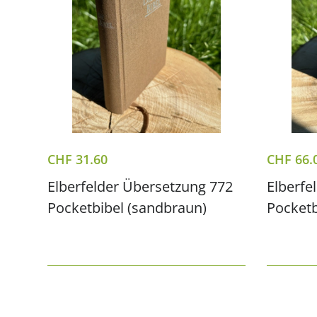
CHF
31.60
CHF
66.
Elberfelder Übersetzung 772
Elberfe
Pocketbibel (sandbraun)
Pocketb