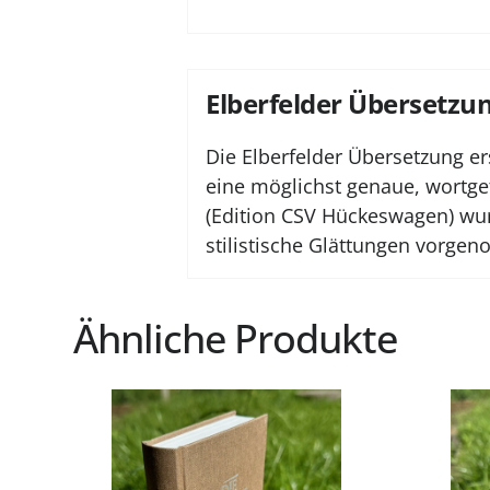
Elberfelder Übersetzu
Die Elberfelder Übersetzung er
eine möglichst genaue, wortge
(Edition CSV Hückeswagen) wur
stilistische Glättungen vorge
Ähnliche Produkte