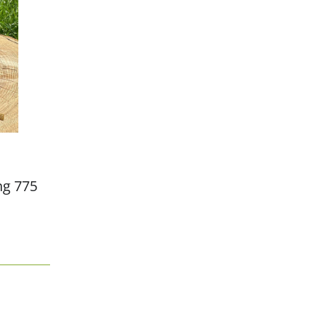
ng 775