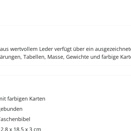
aus wertvollem Leder verfügt über ein ausgezeichnete
ärungen, Tabellen, Masse, Gewichte und farbige Kart
mit farbigen Karten
gebunden
Taschenbibel
12,8 x 18,5 x 3 cm