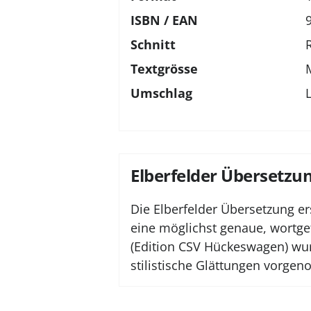
ISBN / EAN
Schnitt
Textgrösse
Umschlag
Elberfelder Übersetzu
Die Elberfelder Übersetzung er
eine möglichst genaue, wortge
(Edition CSV Hückeswagen) wur
stilistische Glättungen vorge