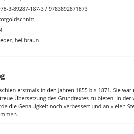
978-3-89287-187-3 / 9783892871873
Rotgoldschnitt
M
Leder, hellbraun
ng
schien erstmals in den Jahren 1855 bis 1871. Sie war 
treue Übersetzung des Grundtextes zu bieten. In der
de die Genauigkeit noch verbessert und an vielen St
nommen.