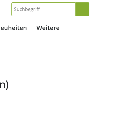
euheiten
Weitere
n)