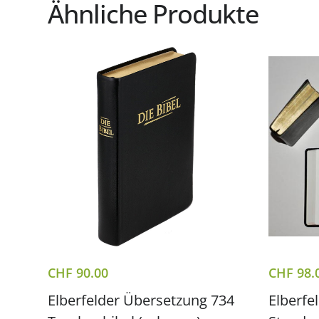
Ähnliche Produkte
CHF
90.00
CHF
98.
Elberfelder Übersetzung 734
Elberfe