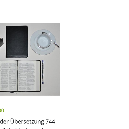
00
lder Übersetzung 744