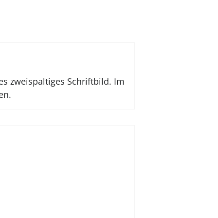
s zweispaltiges Schriftbild. Im
en.