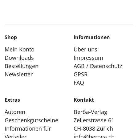
Shop
Informationen
Mein Konto
Über uns
Downloads
Impressum
Bestellungen
AGB / Datenschutz
Newsletter
GPSR
FAQ
Extras
Kontakt
Autoren
Beröa-Verlag
Geschenkgutscheine
Zellerstrasse 61
Informationen für
CH-8038 Zürich
Verteiler
info@beroea.ch