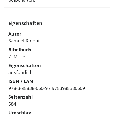
Eigenschaften
Autor
Samuel Ridout
Bibelbuch
2. Mose
Eigenschaften
ausführlich
ISBN / EAN
978-3-98838-060-9 / 9783988380609
Seitenzahl
584
Umschlag