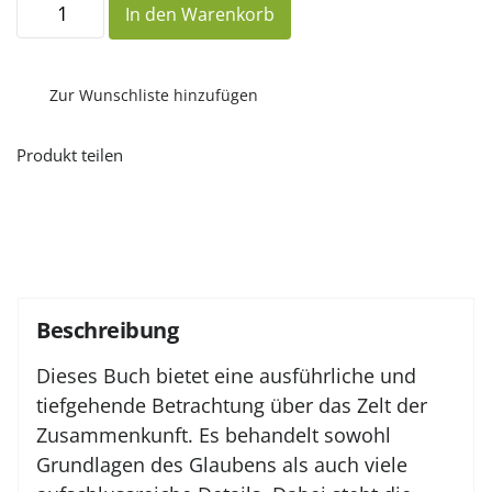
In den Warenkorb
Stiftshütte
–
ihre
Bedeutung
und
Zur Wunschliste hinzufügen
Symbolik
Menge
Produkt teilen
Beschreibung
Dieses Buch bietet eine ausführliche und
tiefgehende Betrachtung über das Zelt der
Zusammenkunft. Es behandelt sowohl
Grundlagen des Glaubens als auch viele