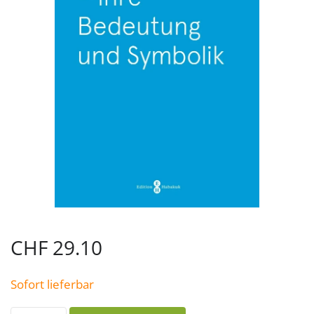
CHF
29.10
Sofort lieferbar
Die