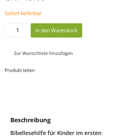
Sofort lieferbar
Die
In den Warenkorb
Spur
2020
Kinder-
Bibellesehilfe
Menge
Zur Wunschliste hinzufügen
Produkt teilen
Beschreibung
Bibellesehilfe für Kinder im ersten