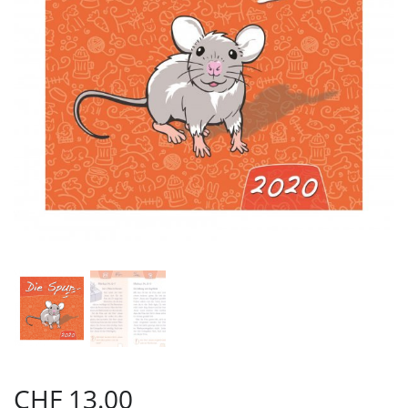
CHF
13.00