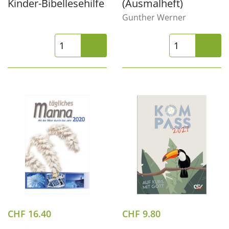
Kinder-Bibellesehilfe
(Ausmalheft)
Gunther Werner
CHF
16.40
CHF
9.80