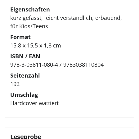
Eigenschaften
kurz gefasst, leicht verständlich, erbauend,
für Kids/Teens
Format
15,8 x 15,5 x 1,8 cm
ISBN / EAN
978-3-03811-080-4 / 9783038110804
Seitenzahl
192
Umschlag
Hardcover wattiert
Leseprobe