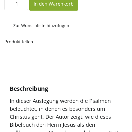
In den Warenkorb
Psalmen
–
der
Blick
auf
Zur Wunschliste hinzufügen
Christus
Menge
Produkt teilen
Beschreibung
In dieser Auslegung werden die Psalmen
beleuchtet, in denen es besonders um
Christus geht. Der Autor zeigt, wie dieses
Bibelbuch den Herrn Jesus als den