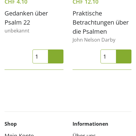
CHF
4.10
CHF
12.10
Gedanken über
Praktische
Psalm 22
Betrachtungen über
unbekannt
die Psalmen
John Nelson Darby
Shop
Informationen
Mein Konto
Über uns