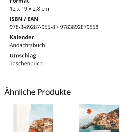
Format
12 x 19 x 2,8 cm
ISBN / EAN
978-3-89287-955-8 / 9783892879558
Kalender
Andachtsbuch
Umschlag
Taschenbuch
Ähnliche Produkte