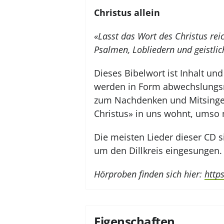
Christus allein
«Lasst das Wort des Christus rei
Psalmen, Lobliedern und geistlic
Dieses Bibelwort ist Inhalt un
werden in Form abwechslungsre
zum Nachdenken und Mitsinge
Christus» in uns wohnt, umso 
Die meisten Lieder dieser CD
um den Dillkreis eingesungen.
Hörproben finden sich hier:
http
Eigenschaften