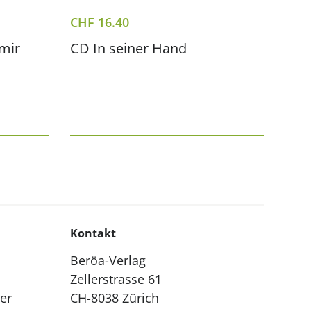
CHF
16.40
 mir
CD In seiner Hand
Kontakt
Beröa-Verlag
Zellerstrasse 61
ler
CH-8038 Zürich