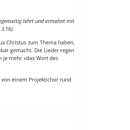
gegenseitig lehrt und ermahnt mit
 3,16).
esus Christus zum Thema haben,
bar gemacht. Die Lieder regen
 je mehr «das Wort des
 von einem Projektichor rund