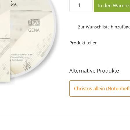
Christus
In den Waren
allein
(CD)
Menge
Zur Wunschliste hinzufüg
Produkt teilen
Alternative Produkte
Christus allein (Notenheft