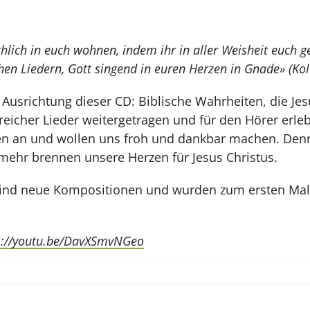
chlich in euch wohnen, indem ihr in aller Weisheit euch 
hen Liedern, Gott singend in euren Herzen in Gnade» (Kol
d Ausrichtung dieser CD: Biblische Wahrheiten, die J
icher Lieder weitergetragen und für den Hörer erleb
n an und wollen uns froh und dankbar machen. Denn
mehr brennen unsere Herzen für Jesus Christus.
 sind neue Kompositionen und wurden zum ersten Mal
s://youtu.be/DavXSmvNGeo