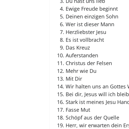
Du hast uns lieb
Ewige Freude beginnt
Deinen einzigen Sohn
Wer ist dieser Mann
Herzliebster Jesu
Es ist vollbracht
Das Kreuz
Auferstanden
Christus der Felsen
Mehr wie Du
Mit Dir
Wir halten uns an Gottes
Bei dir, Jesus will ich blei
Stark ist meines Jesu Han
Fasse Mut
Schöpf aus der Quelle
Herr, wir erwarten dein E