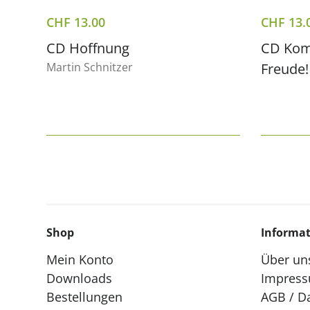
CHF
13.00
CHF
13.
CD Hoffnung
CD Komm
Martin Schnitzer
Freude!
Shop
Informa
Mein Konto
Über un
Downloads
Impres
Bestellungen
AGB / D