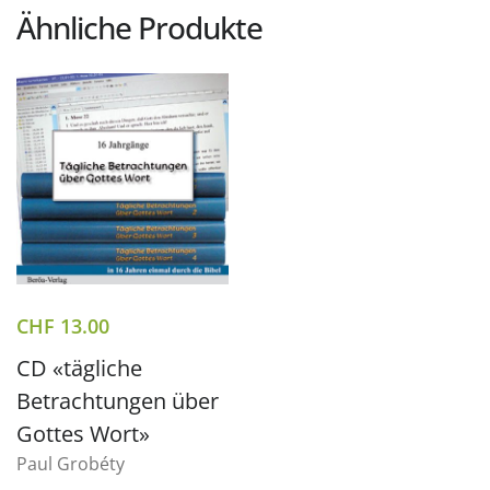
Ähnliche Produkte
CHF
13.00
CD «tägliche
Betrachtungen über
Gottes Wort»
Paul Grobéty