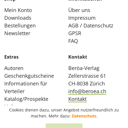
Mein Konto
Über uns
Downloads
Impressum
Bestellungen
AGB / Datenschutz
Newsletter
GPSR
FAQ
Extras
Kontakt
Autoren
Beröa-Verlag
Geschenkgutscheine
Zellerstrasse 61
Informationen für
CH-8038 Zürich
Verteiler
info@beroea.ch
Katalog/Prospekte
Kontakt
Links
Cookies dienen dazu, unser Angebot nutzerfreundlich zu
machen. Mehr dazu:
Datenschutz.