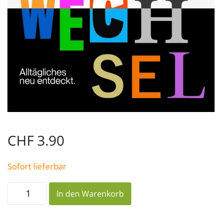
CHF
3.90
Sofort lieferbar
Blickwechsel
In den Warenkorb
Menge