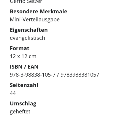
Gerrid Setzer
Besondere Merkmale
Mini-Verteilausgabe
Eigenschaften
evangelistisch
Format
12 x 12 cm
ISBN / EAN
978-3-98838-105-7 / 9783988381057
Seitenzahl
44
Umschlag
geheftet