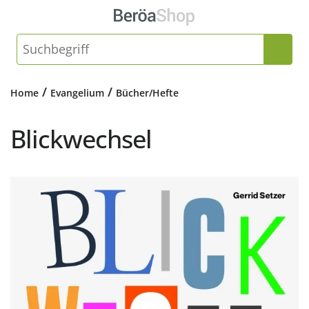
/
/
Home
Evangelium
Bücher/Hefte
Blickwechsel