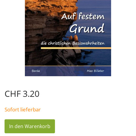
CHF
3.20
Sofort lieferbar
Auf
In den Warenkorb
festem
Grund