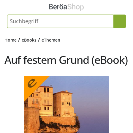
/
/
Home
eBooks
eThemen
Auf festem Grund (eBook)