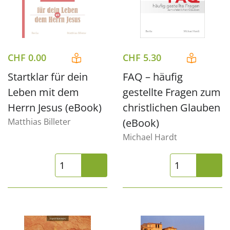
CHF
0.00
CHF
5.30
Startklar für dein
FAQ – häufig
Leben mit dem
gestellte Fragen zum
Herrn Jesus (eBook)
christlichen Glauben
Matthias Billeter
(eBook)
Michael Hardt