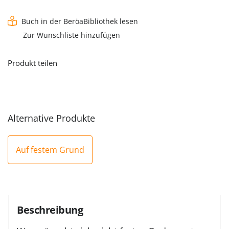
(eBook)
Menge
Buch in der BeröaBibliothek lesen
Zur Wunschliste hinzufügen
Produkt teilen
Alternative Produkte
Auf festem Grund
Beschreibung